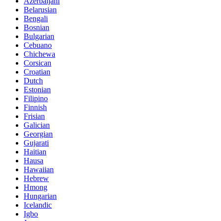
Azerbaijani
Belarusian
Bengali
Bosnian
Bulgarian
Cebuano
Chichewa
Corsican
Croatian
Dutch
Estonian
Filipino
Finnish
Frisian
Galician
Georgian
Gujarati
Haitian
Hausa
Hawaiian
Hebrew
Hmong
Hungarian
Icelandic
Igbo