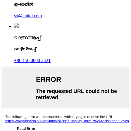
ഇ-മെയിൽ
so@tankii.com
വാട്ട്‌സ്ആപ്പ്
വാട്ട്‌സ്ആപ്പ്
+86 150 0000 2421