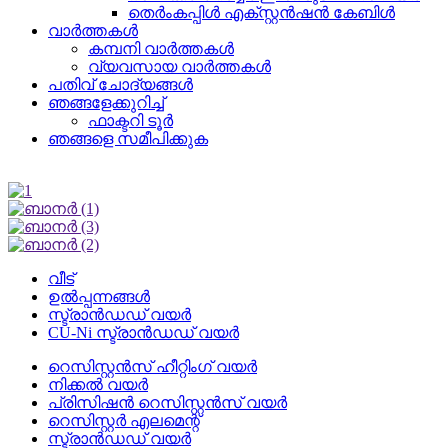
തെർംകപ്പിൾ എക്സ്റ്റൻഷൻ കേബിൾ
വാർത്തകൾ
കമ്പനി വാർത്തകൾ
വ്യവസായ വാർത്തകൾ
പതിവ് ചോദ്യങ്ങൾ
ഞങ്ങളേക്കുറിച്ച്
ഫാക്ടറി ടൂർ
ഞങ്ങളെ സമീപിക്കുക
വീട്
ഉൽപ്പന്നങ്ങൾ
സ്ട്രാൻഡഡ് വയർ
CU-Ni സ്ട്രാൻഡഡ് വയർ
റെസിസ്റ്റൻസ് ഹീറ്റിംഗ് വയർ
നിക്കൽ വയർ
പ്രിസിഷൻ റെസിസ്റ്റൻസ് വയർ
റെസിസ്റ്റർ എലമെന്റ്
സ്ട്രാൻഡഡ് വയർ