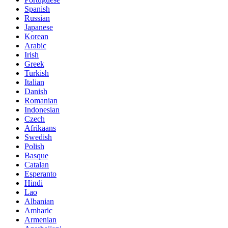
Spanish
Russian
Japanese
Korean
Arabic
Irish
Greek
Turkish
Italian
Danish
Romanian
Indonesian
Czech
Afrikaans
Swedish
Polish
Basque
Catalan
Esperanto
Hindi
Lao
Albanian
Amharic
Armenian