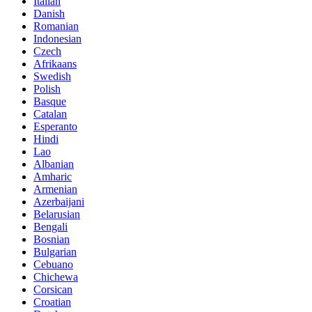
Italian
Danish
Romanian
Indonesian
Czech
Afrikaans
Swedish
Polish
Basque
Catalan
Esperanto
Hindi
Lao
Albanian
Amharic
Armenian
Azerbaijani
Belarusian
Bengali
Bosnian
Bulgarian
Cebuano
Chichewa
Corsican
Croatian