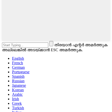
തിരയാൻ എന്റർ അമർത്തുക
അല്ലെങ്കിൽ അടയ്ക്കാൻ ESC അമർത്തുക.
English
French
German
Portuguese
Spanish
Russian
Japanese
Korean
Arabic
Irish
Greek
Turkish