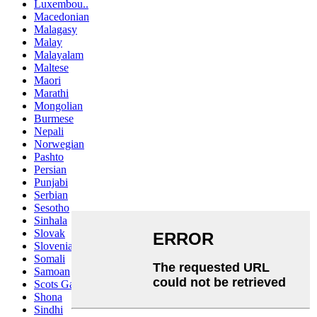
Luxembou..
Macedonian
Malagasy
Malay
Malayalam
Maltese
Maori
Marathi
Mongolian
Burmese
Nepali
Norwegian
Pashto
Persian
Punjabi
Serbian
Sesotho
Sinhala
Slovak
Slovenian
Somali
Samoan
Scots Gaelic
Shona
Sindhi