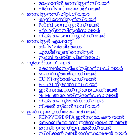
മാംഗാനിൻ റെസിസ്റ്റൻസ് വയർ
പ്രിസിഷൻ അലോയ് വയർ
റെസിസ്റ്റൻസ് ഹീറ്റിംഗ് വയർ
കുനി റെസിസ്റ്റൻസ് വയർ
FeCrAl റെസിസ്റ്റൻസ് വയർ
ഫ്ലാറ്റ് റെസിസ്റ്റൻസ് വയർ
നിക്രോം റെസിസ്റ്റൻസ് വയർ
റെസിസ്റ്റർ എലമെന്റ്
ക്ലിപ്പ് പ്രതിരോധം
എഡ്ജ് വുണ്ട് റെസിസ്റ്റർ
സ്റ്റാമ്പ് ചെയ്ത പ്രതിരോധം
സ്ട്രാൻഡഡ് വയർ
കോമ്പൻസേറ്റിംഗ് സ്ട്രാൻഡഡ് വയർ
ചെമ്പ് സ്ട്രാൻഡഡ് വയർ
CU-Ni സ്ട്രാൻഡഡ് വയർ
FeCrAl സ്ട്രാൻഡഡ് വയർ
ഇൻസുലേറ്റഡ് സ്ട്രാൻഡഡ് വയർ
Ni-Mn അലോയ് സ്ട്രാൻഡഡ് വയർ
നിക്രോം സ്ട്രാൻഡഡ് വയർ
നിക്കൽ സ്ട്രാൻഡഡ് വയർ
ഇൻസുലേറ്റഡ് അലോയ് വയർ
FEP/PVC/PE/PFA ഇൻസുലേഷൻ വയർ
ഫൈബർഗ്ലാസ് ഇൻസുലേഷൻ വയർ
റെസിസ്റ്റൻസ് ഇനാമൽഡ് വയർ
സിലിക്കൺ റബ്ബർ ഇൻസുലേഷൻ വയർ