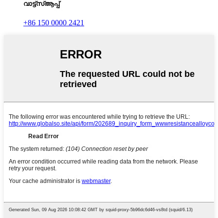
വാട്ട്‌സ്ആപ്പ്
+86 150 0000 2421