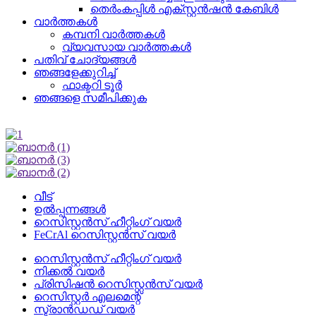
തെർംകപ്പിൾ എക്സ്റ്റൻഷൻ കേബിൾ
വാർത്തകൾ
കമ്പനി വാർത്തകൾ
വ്യവസായ വാർത്തകൾ
പതിവ് ചോദ്യങ്ങൾ
ഞങ്ങളേക്കുറിച്ച്
ഫാക്ടറി ടൂർ
ഞങ്ങളെ സമീപിക്കുക
വീട്
ഉൽപ്പന്നങ്ങൾ
റെസിസ്റ്റൻസ് ഹീറ്റിംഗ് വയർ
FeCrAl റെസിസ്റ്റൻസ് വയർ
റെസിസ്റ്റൻസ് ഹീറ്റിംഗ് വയർ
നിക്കൽ വയർ
പ്രിസിഷൻ റെസിസ്റ്റൻസ് വയർ
റെസിസ്റ്റർ എലമെന്റ്
സ്ട്രാൻഡഡ് വയർ