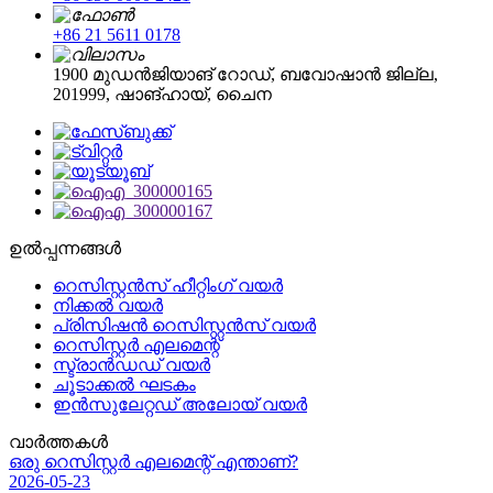
+86 21 5611 0178
1900 മുഡൻജിയാങ് റോഡ്, ബവോഷാൻ ജില്ല,
201999, ഷാങ്ഹായ്, ചൈന
ഉൽപ്പന്നങ്ങൾ
റെസിസ്റ്റൻസ് ഹീറ്റിംഗ് വയർ
നിക്കൽ വയർ
പ്രിസിഷൻ റെസിസ്റ്റൻസ് വയർ
റെസിസ്റ്റർ എലമെന്റ്
സ്ട്രാൻഡഡ് വയർ
ചൂടാക്കൽ ഘടകം
ഇൻസുലേറ്റഡ് അലോയ് വയർ
വാർത്തകൾ
ഒരു റെസിസ്റ്റർ എലമെന്റ് എന്താണ്?
2026-05-23