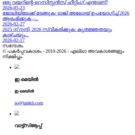
ഒരു വയറിന്റെ റെസിസ്റ്റൻസ് ഹീറ്റിംഗ് എന്താണ്?
2026-05-23
ജോലിയിലേക്ക് മടങ്ങുക: ടാങ്കി അലോയ് ഉപയോഗിച്ച് 2026
ആരംഭിക്കുക –...
2026-02-27
2025 ന് നന്ദി, 2026 സ്വീകരിക്കുക: കൃതജ്ഞതയും
കാഴ്ചയും...
2026-02-17
സന്ദേശം
© പകർപ്പവകാശം - 2010-2026 : എല്ലാ അവകാശങ്ങളും
നിക്ഷിപ്തം.
ഇ-മെയിൽ
ഇ-മെയിൽ
so@tankii.com
വാട്ട്‌സ്ആപ്പ്