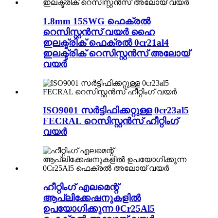
1.8mm 15SWG ഫെക്രൽ
റെസിസ്റ്റൻസ് വയർ ഹൈ
ഇലക്ട്രിക് ഫെക്രൽ 0cr21al4
ഇലക്ട്രിക് റെസിസ്റ്റൻസ് അലോയ്
വയർ
ISO9001 സർട്ടിഫിക്കറ്റുള്ള 0cr23al5
FECRAL റെസിസ്റ്റൻസ് ഹീറ്റിംഗ്
വയർ
ഹീറ്റിംഗ് എലമെന്റ്
ആപ്ലിക്കേഷനുകളിൽ
ഉപയോഗിക്കുന്ന 0Cr25Al5