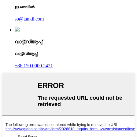
ഇ-മെയിൽ
so@tankii.com
വാട്ട്‌സ്ആപ്പ്
വാട്ട്‌സ്ആപ്പ്
+86 150 0000 2421