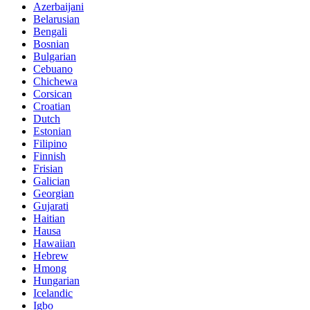
Azerbaijani
Belarusian
Bengali
Bosnian
Bulgarian
Cebuano
Chichewa
Corsican
Croatian
Dutch
Estonian
Filipino
Finnish
Frisian
Galician
Georgian
Gujarati
Haitian
Hausa
Hawaiian
Hebrew
Hmong
Hungarian
Icelandic
Igbo