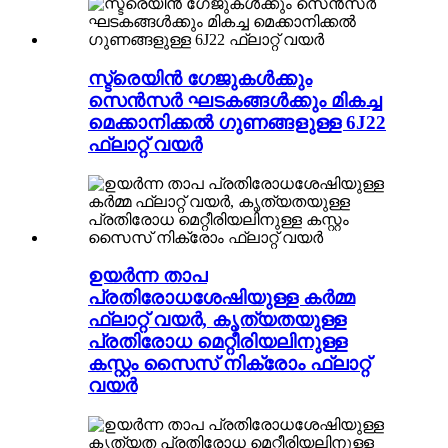
സ്ട്രെയിൻ ഗേജുകൾക്കും
സെൻസർ ഘടകങ്ങൾക്കും മികച്ച
മെക്കാനിക്കൽ ഗുണങ്ങളുള്ള 6J22
ഫ്ലാറ്റ് വയർ
ഉയർന്ന താപ
പ്രതിരോധശേഷിയുള്ള കർമ്മ
ഫ്ലാറ്റ് വയർ, കൃത്യതയുള്ള
പ്രതിരോധ മെറ്റീരിയലിനുള്ള
കസ്റ്റം സൈസ് നിക്രോം ഫ്ലാറ്റ്
വയർ