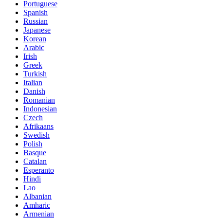
Portuguese
Spanish
Russian
Japanese
Korean
Arabic
Irish
Greek
Turkish
Italian
Danish
Romanian
Indonesian
Czech
Afrikaans
Swedish
Polish
Basque
Catalan
Esperanto
Hindi
Lao
Albanian
Amharic
Armenian