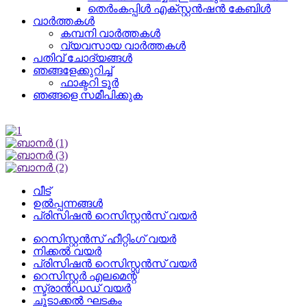
തെർംകപ്പിൾ എക്സ്റ്റൻഷൻ കേബിൾ
വാർത്തകൾ
കമ്പനി വാർത്തകൾ
വ്യവസായ വാർത്തകൾ
പതിവ് ചോദ്യങ്ങൾ
ഞങ്ങളേക്കുറിച്ച്
ഫാക്ടറി ടൂർ
ഞങ്ങളെ സമീപിക്കുക
വീട്
ഉൽപ്പന്നങ്ങൾ
പ്രിസിഷൻ റെസിസ്റ്റൻസ് വയർ
റെസിസ്റ്റൻസ് ഹീറ്റിംഗ് വയർ
നിക്കൽ വയർ
പ്രിസിഷൻ റെസിസ്റ്റൻസ് വയർ
റെസിസ്റ്റർ എലമെന്റ്
സ്ട്രാൻഡഡ് വയർ
ചൂടാക്കൽ ഘടകം