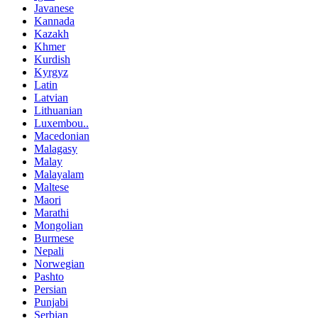
Javanese
Kannada
Kazakh
Khmer
Kurdish
Kyrgyz
Latin
Latvian
Lithuanian
Luxembou..
Macedonian
Malagasy
Malay
Malayalam
Maltese
Maori
Marathi
Mongolian
Burmese
Nepali
Norwegian
Pashto
Persian
Punjabi
Serbian