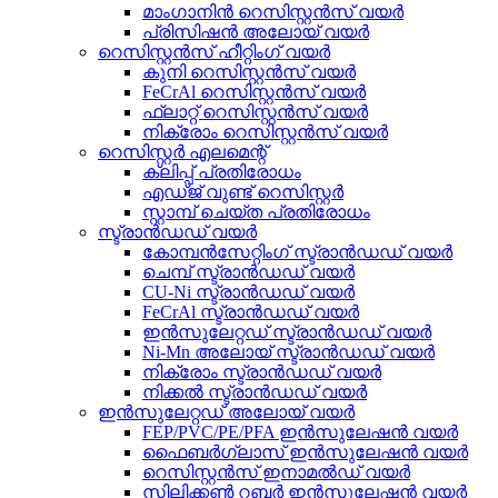
മാംഗാനിൻ റെസിസ്റ്റൻസ് വയർ
പ്രിസിഷൻ അലോയ് വയർ
റെസിസ്റ്റൻസ് ഹീറ്റിംഗ് വയർ
കുനി റെസിസ്റ്റൻസ് വയർ
FeCrAl റെസിസ്റ്റൻസ് വയർ
ഫ്ലാറ്റ് റെസിസ്റ്റൻസ് വയർ
നിക്രോം റെസിസ്റ്റൻസ് വയർ
റെസിസ്റ്റർ എലമെന്റ്
ക്ലിപ്പ് പ്രതിരോധം
എഡ്ജ് വുണ്ട് റെസിസ്റ്റർ
സ്റ്റാമ്പ് ചെയ്ത പ്രതിരോധം
സ്ട്രാൻഡഡ് വയർ
കോമ്പൻസേറ്റിംഗ് സ്ട്രാൻഡഡ് വയർ
ചെമ്പ് സ്ട്രാൻഡഡ് വയർ
CU-Ni സ്ട്രാൻഡഡ് വയർ
FeCrAl സ്ട്രാൻഡഡ് വയർ
ഇൻസുലേറ്റഡ് സ്ട്രാൻഡഡ് വയർ
Ni-Mn അലോയ് സ്ട്രാൻഡഡ് വയർ
നിക്രോം സ്ട്രാൻഡഡ് വയർ
നിക്കൽ സ്ട്രാൻഡഡ് വയർ
ഇൻസുലേറ്റഡ് അലോയ് വയർ
FEP/PVC/PE/PFA ഇൻസുലേഷൻ വയർ
ഫൈബർഗ്ലാസ് ഇൻസുലേഷൻ വയർ
റെസിസ്റ്റൻസ് ഇനാമൽഡ് വയർ
സിലിക്കൺ റബ്ബർ ഇൻസുലേഷൻ വയർ