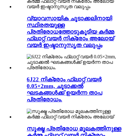
വ്യാവസായിക ചൂടാക്കലിനായി
സ്ഥിരതയുള്ള
പ്രതിരോധത്തോടുകൂടിയ കർമ്മ
ഫ്ലാറ്റ് വയർ നിക്രോം അലോയ്
വയർ ഇഷ്ടാനുസൃത വലുപ്പം
6J22 നിക്രോം ഫ്ലാറ്റ് വയർ
0.05×2mm, ചൂടാക്കൽ
ഘടകങ്ങൾക്ക് ഉയർന്ന താപ
പ്രതിരോധം.
സൂക്ഷ്മ പ്രതിരോധ മൂലകത്തിനുള്ള
കർമ്മ ഫ്ലാറ്റ് വയർ നിക്രോം