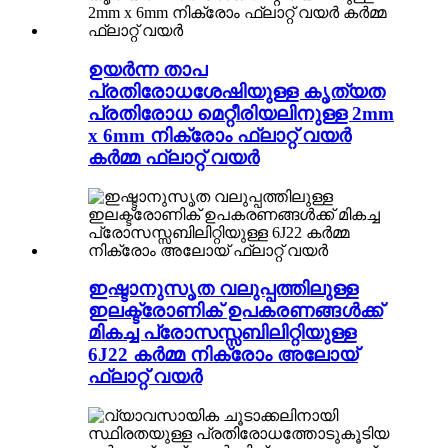
ഉയർന്ന താപ
പ്രതിരോധശേഷിയുള്ള കൃത്യത
പ്രതിരോധ മെറ്റീരിയലിനുള്ള 2mm
x 6mm നിക്രോം ഫ്ലാറ്റ് വയർ
കർമ്മ ഫ്ലാറ്റ് വയർ
ഇഷ്ടാനുസൃത വലുപ്പത്തിലുള്ള
ഇലക്ട്രോണിക് ഉപകരണങ്ങൾക്ക്
മികച്ച പ്രോസസ്സബിലിറ്റിയുള്ള
6J22 കർമ്മ നിക്രോം അലോയ്
ഫ്ലാറ്റ് വയർ